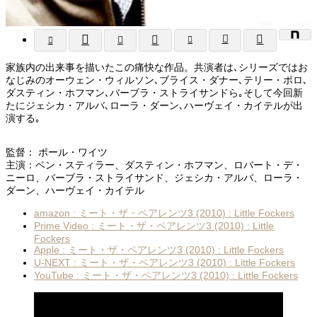
家族内の出来事を描いたこの痛快な作品。共演者は､シリーズではお
なじみのオーウェン・ウィルソン､ブライス・ダナー､テリー・ポロ､
ダスティン・ホフマン､バーブラ・ストライサンドら｡そして今回新
たにジェシカ・アルバ､ローラ・ダーン､ハーヴェイ・カイテルが出
演する｡
監督： ポール・ワイツ
主演：ベン・スティラー、ダスティン・ホフマン、ロバート・デ・
ニーロ、バーブラ・ストライサンド、ジェシカ・アルバ、ローラ・
ダーン、ハーヴェイ・カイテル
amazon : ミート・ザ・ペアレンツ3 (2010) : Little Fockers
Prime Video : ミート・ザ・ペアレンツ3 (2010) : Little
Fockers
Apple : ミート・ザ・ペアレンツ3 (2010) : Little Fockers
U-NEXT : ミート・ザ・ペアレンツ3 (2010) : Little Fockers
YouTube : ミート・ザ・ペアレンツ3 (2010) : Little Fockers