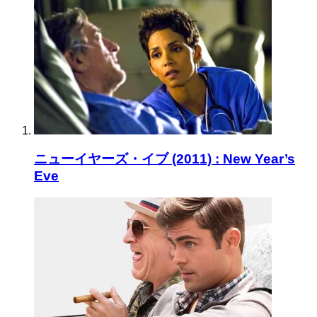
ニューイヤーズ・イブ (2011) : New Year’s
Eve