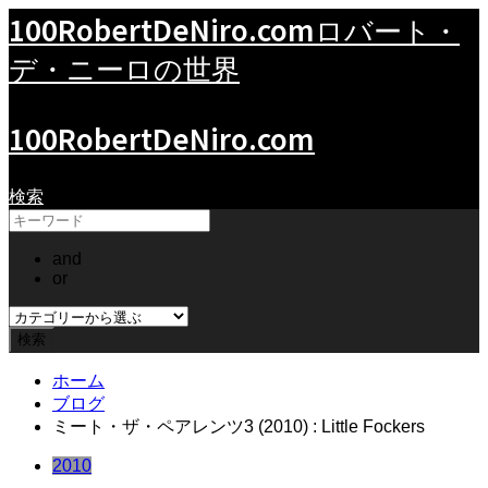
100RobertDeNiro.com
ロバート・
デ・ニーロの世界
100RobertDeNiro.com
検索
and
or
ホーム
ブログ
ミート・ザ・ペアレンツ3 (2010) : Little Fockers
2010