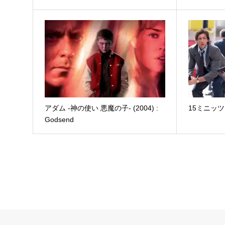
アダム -神の使い 悪魔の子- (2004) :
15ミニッツ (2
Godsend