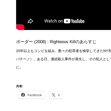
ボーダー (2008) : Righteous Killのあらすじ
20年以上もコンビを組み、数々の犯罪者を検挙してきたNY
パチーノ）。ある日、連続殺人事件が発生し、その犯人とし
に。
共有:
Facebook
X