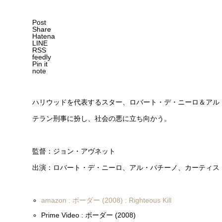
Post
Share
Hatena
LINE
RSS
feedly
Pin it
note
ハリウッドを代表するスター、ロバート・デ・ニーロ＆アル
テラン刑事に扮し、社会の悪に立ち向かう。
監督：ジョン・アヴネット
出演：ロバート・デ・ニーロ、アル・パチーノ、カーティス
amazon : ボーダー (2008) : Righteous Kill
Prime Video : ボーダー (2008)